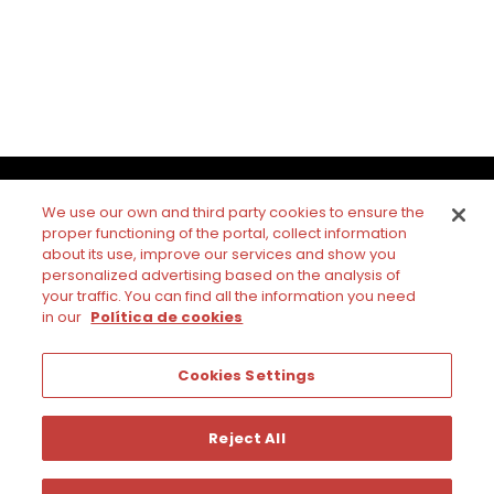
We use our own and third party cookies to ensure the
proper functioning of the portal, collect information
about its use, improve our services and show you
personalized advertising based on the analysis of
El vino solo se disfruta con moderación
your traffic. You can find all the information you need
in our
Política de cookies
Síguenos
Cookies Settings
Reject All